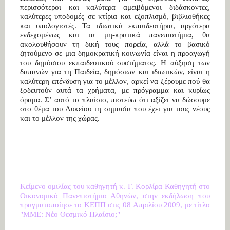
περισσότεροι και καλύτερα αμειβόμενοι διδάσκοντες,
καλύτερες υποδομές σε κτίρια και εξοπλισμό, βιβλιοθήκες
και υπολογιστές. Τα ιδιωτικά εκπαιδευτήρια, αργότερα
ενδεχομένως και τα μη-κρατικά πανεπιστήμια, θα
ακολουθήσουν τη δική τους πορεία, αλλά το βασικό
ζητούμενο σε μια δημοκρατική κοινωνία είναι η προαγωγή
του δημόσιου εκπαιδευτικού συστήματος. Η αύξηση των
δαπανών για τη Παιδεία, δημόσιων και ιδιωτικών, είναι η
καλύτερη επένδυση για το μέλλον, αρκεί να ξέρουμε πού θα
ξοδευτούν αυτά τα χρήματα, με πρόγραμμα και κυρίως
όραμα. Σ’ αυτό το πλαίσιο, πιστεύω ότι αξίζει να δώσουμε
στο θέμα του Λυκείου τη σημασία που έχει για τους νέους
και το μέλλον της χώρας.
Κείμενο ομιλίας του καθηγητή κ. Γ. Κορλίρα Καθηγητή στο
Οικονομικό Πανεπιστήμιο Αθηνών, στην εκδήλωση που
πραγματοποίησε το ΚΕΠΠ στις 08 Απριλίου 2009, με τίτλο
"ΜΜΕ: Νέο Θεσμικό Πλαίσιο;"