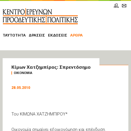
ΤΑΥΤΟΤΗΤΑ
ΔΡΑΣΕΙΣ
ΕΚΔΟΣΕΙΣ
ΑΡΘΡΑ
ΑΡΘΡΑ
Κίμων Χατζημπίρος: Σπρεντόσημο
ΟΙΚΟΝΟΜΙΑ
28.05.2010
Του ΚΙΜΩΝΑ ΧΑΤΖΗΜΠΙΡΟΥ*
Οικονομία σημαίνει εξοικονόμηση και επένδυση.