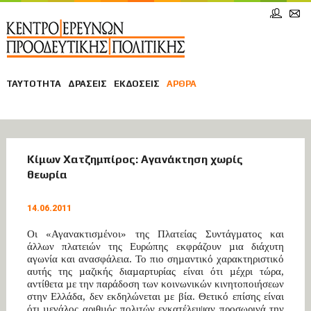
ΤΑΥΤΟΤΗΤΑ
ΔΡΑΣΕΙΣ
ΕΚΔΟΣΕΙΣ
ΑΡΘΡΑ
ΑΡΘΡΑ
Κίμων Χατζημπίρος: Αγανάκτηση χωρίς
θεωρία
ΘΕΣΜΟΙ ΚΑΙ ΔΙΑΦΑΝΕΙΑ
14.06.2011
Οι «Αγανακτισµένοι» της Πλατείας Συντάγµατος και
άλλων πλατειών της Ευρώπης εκφράζουν µια διάχυτη
αγωνία και ανασφάλεια. Το πιο σηµαντικό χαρακτηριστικό
αυτής της µαζικής διαµαρτυρίας είναι ότι µέχρι τώρα,
αντίθετα µε την παράδοση των κοινωνικών κινητοποιήσεων
στην Ελλάδα, δεν εκδηλώνεται µε βία. Θετικό επίσης είναι
ότι µεγάλος αριθµός πολιτών εγκατέλειψαν προσωρινά την