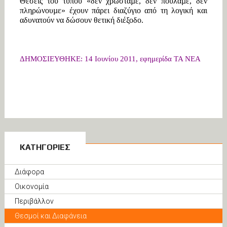
Θέσεις του τύπου «δεν χρωστάµε, δεν πουλάµε, δεν
πληρώνουµε» έχουν πάρει διαζύγιο από τη λογική και
αδυνατούν να δώσουν θετική διέξοδο.
ΔΗΜΟΣΙΕΥΘΗΚΕ: 14 Ιουνίου 2011, εφημερίδα ΤΑ ΝΕΑ
ΚΑΤΗΓΟΡΙΕΣ
Διάφορα
Οικονομία
Περιβάλλον
Θεσμοί και Διαφάνεια