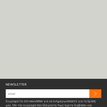
NEWSLETTER
Εγγραφείτε στο newsletter για να ενημερωνόσαστε για τη δράση
μας. Με την εγγραφή σας δηλώνετε πως έχετε διαβάσει και