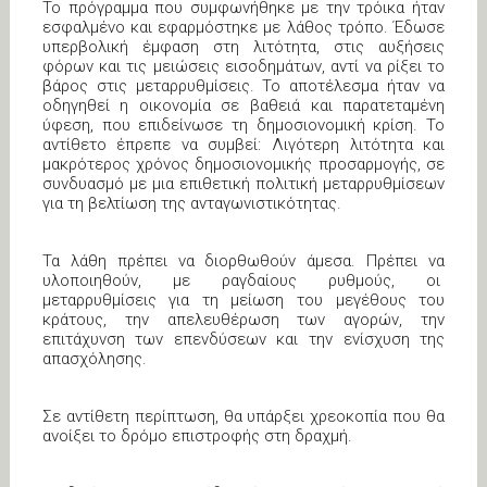
Το πρόγραμμα που συμφωνήθηκε με την τρόικα ήταν
εσφαλμένο και εφαρμόστηκε με λάθος τρόπο. Έδωσε
υπερβολική έμφαση στη λιτότητα, στις αυξήσεις
φόρων και τις μειώσεις εισοδημάτων, αντί να ρίξει το
βάρος στις μεταρρυθμίσεις. Το αποτέλεσμα ήταν να
οδηγηθεί η οικονομία σε βαθειά και παρατεταμένη
ύφεση, που επιδείνωσε τη δημοσιονομική κρίση. Το
αντίθετο έπρεπε να συμβεί: Λιγότερη λιτότητα και
μακρότερος χρόνος δημοσιονομικής προσαρμογής, σε
συνδυασμό με μια επιθετική πολιτική μεταρρυθμίσεων
για τη βελτίωση της ανταγωνιστικότητας.
Τα λάθη πρέπει να διορθωθούν άμεσα. Πρέπει να
υλοποιηθούν, με ραγδαίους ρυθμούς, οι
μεταρρυθμίσεις για τη μείωση του μεγέθους του
κράτους, την απελευθέρωση των αγορών, την
επιτάχυνση των επενδύσεων και την ενίσχυση της
απασχόλησης.
Σε αντίθετη περίπτωση, θα υπάρξει χρεοκοπία που θα
ανοίξει το δρόμο επιστροφής στη δραχμή.