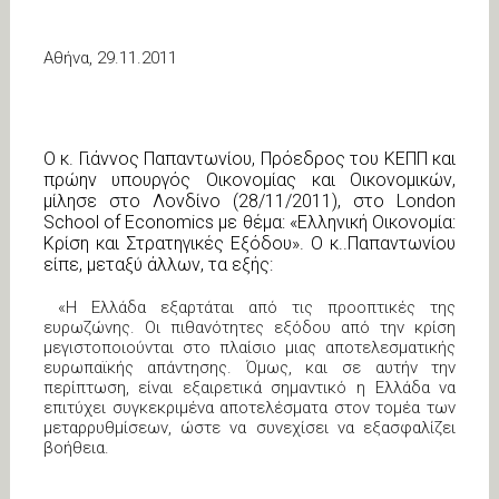
Αθήνα, 29.11.2011
Ο κ. Γιάννος Παπαντωνίου, Πρόεδρος του ΚΕΠΠ και
πρώην υπουργός Οικονομίας και Οικονομικών,
μίλησε στο Λονδίνο (28/11/2011), στο London
School of Economics με θέμα: «Ελληνική Οικονομία:
Κρίση και Στρατηγικές Εξόδου». Ο κ..Παπαντωνίου
είπε, μεταξύ άλλων, τα εξής:
«Η Ελλάδα εξαρτάται από τις προοπτικές της
ευρωζώνης. Οι πιθανότητες εξόδου από την κρίση
μεγιστοποιούνται στο πλαίσιο μιας αποτελεσματικής
ευρωπαϊκής απάντησης. Όμως, και σε αυτήν την
περίπτωση, είναι εξαιρετικά σημαντικό η Ελλάδα να
επιτύχει συγκεκριμένα αποτελέσματα στον τομέα των
μεταρρυθμίσεων, ώστε να συνεχίσει να εξασφαλίζει
βοήθεια.