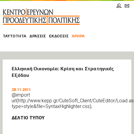
ΤΑΥΤΟΤΗΤΑ
ΔΡΑΣΕΙΣ
ΕΚΔΟΣΕΙΣ
ΑΡΘΡΑ
ΑΡΘΡΑ
Ελληνική Οικονομία: Κρίση και Στρατηγικές
Εξόδου
ΔΙΑΦΟΡΑ
28.11.2011
@import
url(http://www.kepp.gr/CuteSoft_Client/CuteEditor/Load.a
type=style&file=SyntaxHighlighter.css);
ΔΕΛΤΙΟ ΤΥΠΟΥ