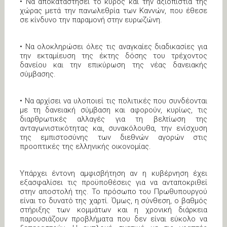
• Να αποκαταστήσει το κύρος και την αξιοπιστία της
χώρας μετά την πανωλεθρία των Καννών, που έθεσε
σε κίνδυνο την παραμονή στην ευρωζώνη.
• Να ολοκληρώσει όλες τις αναγκαίες διαδικασίες για
την εκταμίευση της έκτης δόσης του τρέχοντος
δανείου και την επικύρωση της νέας δανειακής
σύμβασης.
• Να αρχίσει να υλοποιεί τις πολιτικές που συνδέονται
με τη δανειακή σύμβαση και αφορούν, κυρίως, τις
διαρθρωτικές αλλαγές για τη βελτίωση της
ανταγωνιστικότητας και, συνακόλουθα, την ενίσχυση
της εμπιστοσύνης των διεθνών αγορών στις
προοπτικές της ελληνικής οικονομίας.
Υπάρχει έντονη αμφισβήτηση αν η κυβέρνηση έχει
εξασφαλίσει τις προϋποθέσεις για να ανταποκριθεί
στην αποστολή της. Το πρόσωπο του Πρωθυπουργού
είναι το δυνατό της χαρτί. Όμως, η σύνθεση, ο βαθμός
στήριξης των κομμάτων και η χρονική διάρκεια
παρουσιάζουν προβλήματα που δεν είναι εύκολο να