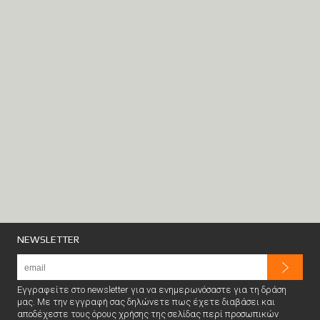
NEWSLETTER
Εγγραφείτε στο newsletter για να ενημερωνόσαστε για τη δράση
μας. Με την εγγραφή σας δηλώνετε πως έχετε διαβάσει και
αποδέχεστε τους όρους χρήσης της σελίδας περί προσωπικών