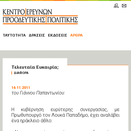
ΤΑΥΤΟΤΗΤΑ
ΔΡΑΣΕΙΣ
ΕΚΔΟΣΕΙΣ
ΑΡΘΡΑ
ΑΡΘΡΑ
Τελευταία Ευκαιρία;
ΔΙΑΦΟΡΑ
16.11.2011
του Γιάννου Παπαντωνίου:
Η κυβέρνηση ευρύτερης συνεργασίας, με
Πρωθυπουργό τον Λουκά Παπαδήμο, έχει αναλάβει
ένα ηράκλειο άθλο: