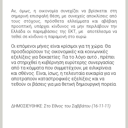
Αν, όμως, η οικονομία συνεχίζει να βρίσκεται στη
σημερινή επισφαλή θέση, με συνεχείς αποκλίσεις από
τους στόχους, πρόσθετα ελλείμματα και αβέβαιη
προοπτική, υπάρχει κίνδυνος να μην περιλάβουν την
Ελλάδα οι παρεμβάσεις της ΕΚΤ, με αποτέλεσμα να
τεθεί σε κίνδυνο η παραμονή στο ευρώ.
Οι επόμενοι μήνες είναι κρίσιμοι για τη χώρα. Θα
προσδιορίσουν τις οικονομικές και κοινωνικές
εξελίξεις για δεκαετίες. Για το λόγο αυτό , πρέπει
να στηριχθεί η κυβέρνηση ευρύτερης συνεργασίας
από τα κόμματα που συμμετέχουν, με ειλικρίνεια
και σθένος. Είναι, ίσως, η τελευταία ευκαιρία για να
αποτραπούν καταστροφικές εξελίξεις και να
τεθούν οι βάσεις για μια θετική δημιουργική πορεία.
ΔΗΜΟΣΙΕΥΘΗΚΕ:
Στο Έθνος του Σαββάτου (16-11-11)