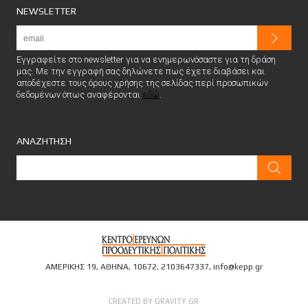
NEWSLETTER
Εγγραφείτε στο newsletter για να ενημερωνόσαστε για τη δράση
μας. Με την εγγραφή σας δηλώνετε πως έχετε διαβάσει και
αποδέχεστε τους όρους χρήσης της σελίδας περί προσωπικών
δεδομένων όπως αναφέρονται
εδώ
.
ΑΝΑΖΗΤΗΣΗ
ΑΜΕΡΙΚΗΣ 19, ΑΘΗΝΑ, 10672,
2103647337
,
info@kepp.gr
CREATED BY GRAVITY.GR