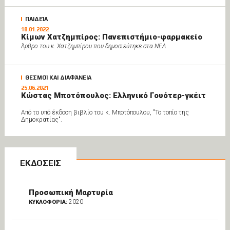
ΠΑΙΔΕΊΑ
18.01.2022
Κίμων Χατζημπίρος: Πανεπιστήμιο-φαρμακείο
Άρθρο του κ. Χατζημπίρου που δημοσιεύτηκε στα ΝΕΑ
ΘΕΣΜΟΊ ΚΑΙ ΔΙΑΦΆΝΕΙΑ
25.06.2021
Κώστας Μποτόπουλος: Ελληνικό Γουότερ-γκέιτ
Από το υπό έκδοση βιβλίο του κ. Μποτόπουλου, "Το τοπίο της
Δημοκρατίας".
ΕΚΔΟΣΕΙΣ
Προσωπική Μαρτυρία
2020
ΚΥΚΛΟΦΟΡΙΑ: